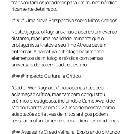
transportam os jogadores para um mundo nórdico
ricamente detalhado.
### Uma Nova Perspectiva sobre Mitos Antigos
Nestes jogos, o Ragnarok não é apenas um evento
distante, mas uma realidade iminente que o
protagonista Kratos e seu filho Atreus devem
enfrentar. A narrativa entrelaça habilmente
elementos da mitologia nórdica com temas
universais de paternidade e destino.
### Impacto Cultural e Crítico
“God of War Ragnarök” não apenas recebeu
aclamação crítica, mas também conquistou
prêmios prestigiosos, incluindo o Game Award de
Melhor Narrativa em 2022. Isso demonstra como
adaptações criativas de mitos antigos podem
ressoar profundamente com audiências modernas.
## Assassin’s Creed Valhalla: Explorando o Mundo