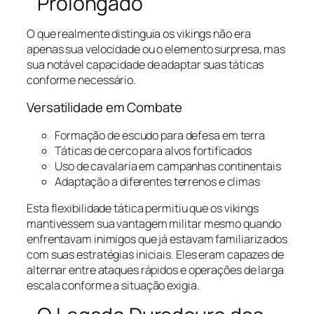
Prolongado
O que realmente distinguia os vikings não era
apenas sua velocidade ou o elemento surpresa, mas
sua notável capacidade de adaptar suas táticas
conforme necessário.
Versatilidade em Combate
Formação de escudo para defesa em terra
Táticas de cerco para alvos fortificados
Uso de cavalaria em campanhas continentais
Adaptação a diferentes terrenos e climas
Esta flexibilidade tática permitiu que os vikings
mantivessem sua vantagem militar mesmo quando
enfrentavam inimigos que já estavam familiarizados
com suas estratégias iniciais. Eles eram capazes de
alternar entre ataques rápidos e operações de larga
escala conforme a situação exigia.