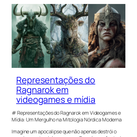
Representações do
Ragnarok em
videogames e mídia
# Representações do Ragnarok em Videogames e
Mídia: Um Mergulho na Mitologia Nórdica Moderna
Imagine um apocalipse que não apenas destrói o