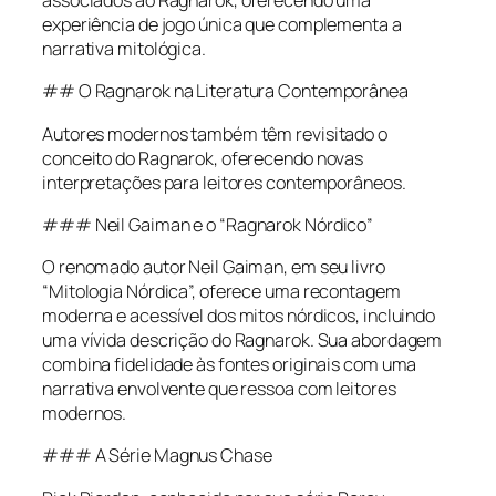
associados ao Ragnarok, oferecendo uma
experiência de jogo única que complementa a
narrativa mitológica.
## O Ragnarok na Literatura Contemporânea
Autores modernos também têm revisitado o
conceito do Ragnarok, oferecendo novas
interpretações para leitores contemporâneos.
### Neil Gaiman e o “Ragnarok Nórdico”
O renomado autor Neil Gaiman, em seu livro
“Mitologia Nórdica”, oferece uma recontagem
moderna e acessível dos mitos nórdicos, incluindo
uma vívida descrição do Ragnarok. Sua abordagem
combina fidelidade às fontes originais com uma
narrativa envolvente que ressoa com leitores
modernos.
### A Série Magnus Chase