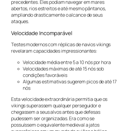
precedentes. Eles podiam navegar em mares
abertos, rios estreitos e até mesmo pântanos,
ampliando drasticamente o alcance de seus
ataques.
Velocidade Incomparável
Testes modernos com réplicas de navios vikings
revelaram capacidades impressionantes:
Velocidade média entre 5 a 10 nós por hora
Velocidades máximas de até 15 nós sob
condições favoráveis
Algumas estimativas sugerem picos de até 17
nós
Esta velocidade extraordinária permitia que os
vikings superassem qualquer perseguidor e
chegassem a seus alvos antes que defesas
pudessem ser organizadas. Era como se
possuíssem o equivalente medieval a jatos