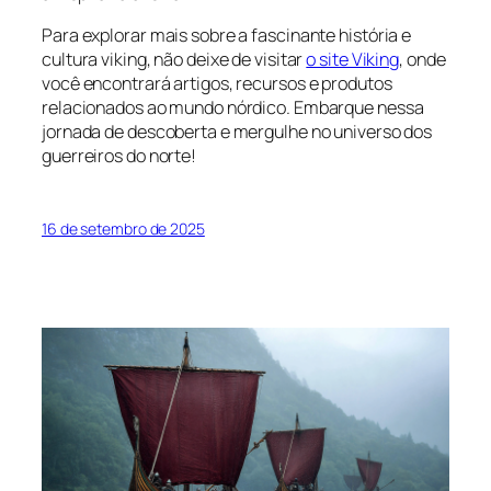
Para explorar mais sobre a fascinante história e
cultura viking, não deixe de visitar
o site Viking
, onde
você encontrará artigos, recursos e produtos
relacionados ao mundo nórdico. Embarque nessa
jornada de descoberta e mergulhe no universo dos
guerreiros do norte!
16 de setembro de 2025