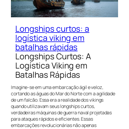
Longships curtos: a
logística viking em
batalhas rápidas
Longships Curtos: A
Logística Viking em
Batalhas Rápidas
Imagine-se em uma embarcação ágil e veloz,
cortando as águas do Mar do Norte com a agilidade
de um falcão. Essa era a realidade dos vikings
quando utilizavam seus longships curtos,
verdadeiras máquinas de guerra naval projetadas
para ataques rápidos e eficientes. Essas
embarcações revolucionárias não apenas