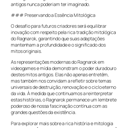
antigos nunca poderiam ter imaginado.
### Preservando a Essência Mitológica
O desafio para futuros criadores será equilibrar
inovação com respeito pela rica tradição mitológica
do Ragnarok, garantindo que suas adaptações
mantenham a profundidade e o significado dos
mitos originais.
As representações modernas do Ragnarok em
videogames e mídia demonstram o poder duradouro
destes mitos antigos. Elas não apenas entretêm,
mas também nos convidam a refletir sobre temas
universais de destruição, renovação e o ciclo eterno
da vida. À medida que continuamos a reinterpretar
estas histórias, o Ragnarok permanece um lembrete
poderoso de nossa fascinação contínua com as
grandes questões da existência.
Para explorar mais sobre a rica história e mitologia