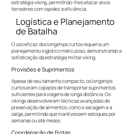
estratégia viking, permitindo-lhes atacar alvos
terrestres com rapidez e eficiência.
Logística e Planejamento
de Batalha
O uso eficaz dos longships curtos requeria um
planejamento logístico meticuloso, demonstrando a
sofisticação da estratégia militar viking.
Provisões e Suprimentos
Apesar de seu tamanho compacto, os longships
curtos eram capazes de transportar suprimentos
suficientes para viagens de longa distância. Os
vikings desenvolveram técnicas avançadas de
preservação de alimentos, como a secagem e a
salga, permitindo que mantivessem estoques por
semanas ou até meses.
Coordenação de Frotas