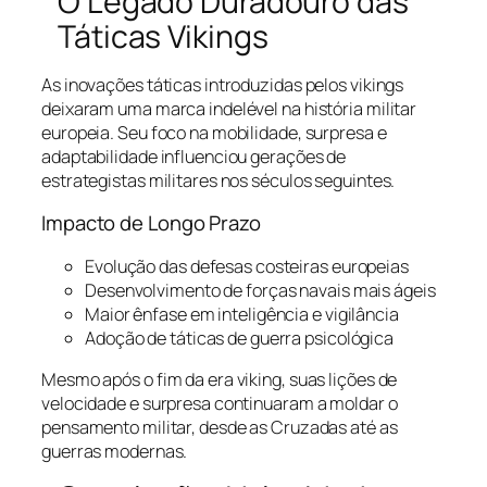
O Legado Duradouro das
Táticas Vikings
As inovações táticas introduzidas pelos vikings
deixaram uma marca indelével na história militar
europeia. Seu foco na mobilidade, surpresa e
adaptabilidade influenciou gerações de
estrategistas militares nos séculos seguintes.
Impacto de Longo Prazo
Evolução das defesas costeiras europeias
Desenvolvimento de forças navais mais ágeis
Maior ênfase em inteligência e vigilância
Adoção de táticas de guerra psicológica
Mesmo após o fim da era viking, suas lições de
velocidade e surpresa continuaram a moldar o
pensamento militar, desde as Cruzadas até as
guerras modernas.