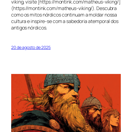
viking, visite [https://montink.com/matheus-viking/]
(https://montink.com/matheus-viking/). Descubra
como os mitos nórdicos continuam a moldar nossa
cultura e inspire-se com a sabedoria atemporal dos
antigos nórdicos.
20 de agosto de 2025