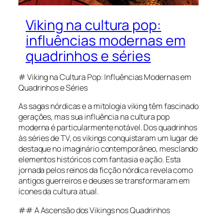
Viking na cultura pop:
influências modernas em
quadrinhos e séries
# Viking na Cultura Pop: Influências Modernas em
Quadrinhos e Séries
As sagas nórdicas e a mitologia viking têm fascinado
gerações, mas sua influência na cultura pop
moderna é particularmente notável. Dos quadrinhos
às séries de TV, os vikings conquistaram um lugar de
destaque no imaginário contemporâneo, mesclando
elementos históricos com fantasia e ação. Esta
jornada pelos reinos da ficção nórdica revela como
antigos guerreiros e deuses se transformaram em
ícones da cultura atual.
## A Ascensão dos Vikings nos Quadrinhos