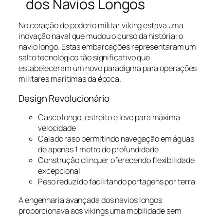
dos Navios Longos
No coração do poderio militar viking estava uma
inovação naval que mudou o curso da história: o
navio longo. Estas embarcações representaram um
salto tecnológico tão significativo que
estabeleceram um novo paradigma para operações
militares marítimas da época.
Design Revolucionário
Casco longo, estreito e leve para máxima
velocidade
Calado raso permitindo navegação em águas
de apenas 1 metro de profundidade
Construção clinquer oferecendo flexibilidade
excepcional
Peso reduzido facilitando portagens por terra
A engenharia avançada dos navios longos
proporcionava aos vikings uma mobilidade sem