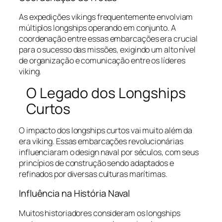
As expedições vikings frequentemente envolviam
múltiplos longships operando em conjunto. A
coordenação entre essas embarcações era crucial
para o sucesso das missões, exigindo um alto nível
de organização e comunicação entre os líderes
viking.
O Legado dos Longships
Curtos
O impacto dos longships curtos vai muito além da
era viking. Essas embarcações revolucionárias
influenciaram o design naval por séculos, com seus
princípios de construção sendo adaptados e
refinados por diversas culturas marítimas.
Influência na História Naval
Muitos historiadores consideram os longships