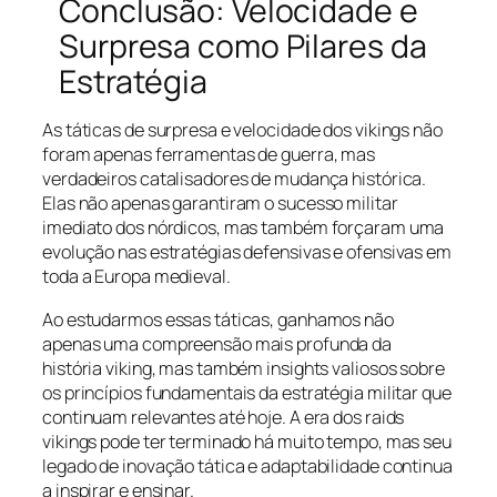
Conclusão: Velocidade e
Surpresa como Pilares da
Estratégia
As táticas de surpresa e velocidade dos vikings não
foram apenas ferramentas de guerra, mas
verdadeiros catalisadores de mudança histórica.
Elas não apenas garantiram o sucesso militar
imediato dos nórdicos, mas também forçaram uma
evolução nas estratégias defensivas e ofensivas em
toda a Europa medieval.
Ao estudarmos essas táticas, ganhamos não
apenas uma compreensão mais profunda da
história viking, mas também insights valiosos sobre
os princípios fundamentais da estratégia militar que
continuam relevantes até hoje. A era dos raids
vikings pode ter terminado há muito tempo, mas seu
legado de inovação tática e adaptabilidade continua
a inspirar e ensinar.